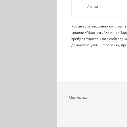
Акции
Кроме того, несомненно, стоит 
модели «Мартингейл» или «Паро
требуют тщательного соблюден
демонстрационных версиях, пре
Miembros