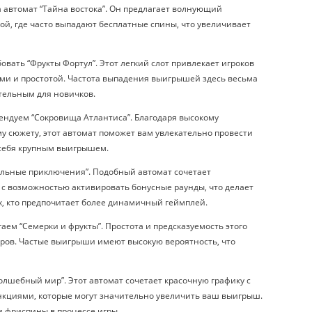
 автомат “Тайна востока”. Он предлагает волнующий
ой, где часто выпадают бесплатные спины, что увеличивает
овать “Фрукты Фортул”. Этот легкий слот привлекает игроков
и и простотой. Частота выпадения выигрышей здесь весьма
ательным для новичков.
ндуем “Сокровища Атлантиса”. Благодаря высокому
у сюжету, этот автомат поможет вам увлекательно провести
 себя крупным выигрышем.
льные приключения”. Подобный автомат сочетает
 с возможностью активировать бонусные раунды, что делает
х, кто предпочитает более динамичный геймплей.
аем “Семерки и фрукты”. Простота и предсказуемость этого
еров. Частые выигрыши имеют высокую вероятность, что
олшебный мир”. Этот автомат сочетает красочную графику с
кциями, которые могут значительно увеличить ваш выигрыш.
 фриспины в процессе игры.