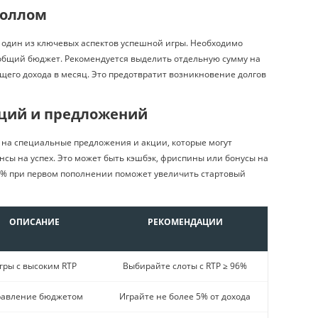
роллом
 один из ключевых аспектов успешной игры. Необходимо
 общий бюджет. Рекомендуется выделить отдельную сумму на
щего дохода в месяц. Это предотвратит возникновение долгов
ций и предложений
 на специальные предложения и акции, которые могут
сы на успех. Это может быть кэшбэк, фриспины или бонусы на
00% при первом пополнении поможет увеличить стартовый
ОПИСАНИЕ
РЕКОМЕНДАЦИИ
гры с высоким RTP
Выбирайте слоты с RTP ≥ 96%
равление бюджетом
Играйте не более 5% от дохода