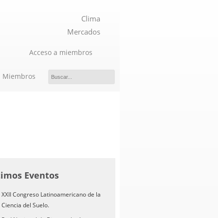
Clima
Mercados
Acceso a miembros
Miembros
timos Eventos
XXII Congreso Latinoamericano de la
Ciencia del Suelo.