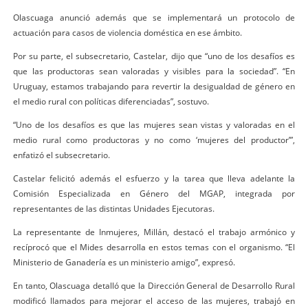
Olascuaga anunció además que se implementará un protocolo de
actuación para casos de violencia doméstica en ese ámbito.
Por su parte, el subsecretario, Castelar, dijo que “uno de los desafíos es
que las productoras sean valoradas y visibles para la sociedad”. “En
Uruguay, estamos trabajando para revertir la desigualdad de género en
el medio rural con políticas diferenciadas”, sostuvo.
“Uno de los desafíos es que las mujeres sean vistas y valoradas en el
medio rural como productoras y no como ‘mujeres del productor’”,
enfatizó el subsecretario.
Castelar felicitó además el esfuerzo y la tarea que lleva adelante la
Comisión Especializada en Género del MGAP, integrada por
representantes de las distintas Unidades Ejecutoras.
La representante de Inmujeres, Millán, destacó el trabajo armónico y
recíprocó que el Mides desarrolla en estos temas con el organismo. “El
Ministerio de Ganadería es un ministerio amigo”, expresó.
En tanto, Olascuaga detalló que la Dirección General de Desarrollo Rural
modificó llamados para mejorar el acceso de las mujeres, trabajó en