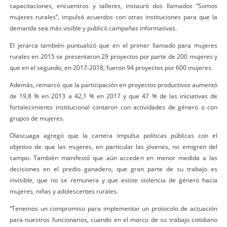
capacitaciones, encuentros y talleres, instauró dos llamados “Somos
mujeres rurales”, impulsó acuerdos con otras instituciones para que la
demanda sea más visible y publicó campañas informativas.
El jerarca también puntualizó que en el primer llamado para mujeres
rurales en 2015 se presentaron 29 proyectos por parte de 200 mujeres y
que en el segundo, en 2017-2018, fueron 94 proyectos por 600 mujeres.
Además, remarcó que la participación en proyectos productivos aumentó
de 19,8 % en 2013 a 42,1 % en 2017 y que 47 % de las iniciativas de
fortalecimiento institucional contaron con actividades de género o con
grupos de mujeres.
Olascuaga agregó que la cartera impulsa políticas públicas con el
objetivo de que las mujeres, en particular las jóvenes, no emigren del
campo. También manifestó que aún acceden en menor medida a las
decisiones en el predio ganadero, que gran parte de su trabajo es
invisible, que no se remunera y que existe violencia de género hacia
mujeres, niñas y adolescentes rurales.
“Tenemos un compromiso para implementar un protocolo de actuación
para nuestros funcionarios, cuando en el marco de su trabajo cotidiano