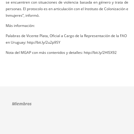
se encuentren con situaciones de violencia basada en género y trata de
personas. El protocolo es en articulación con el Instituto de Colonización e
Inmujeres”, informó.
Más información:
Palabras de Vicente Plata, Oficial a Cargo de la Representación de la FAO
en Uruguay: http://bit.ly/2u2p9SY
Nota del MGAP con más contenidos y detalles: http://bit.ly/2HISX92
Miembros