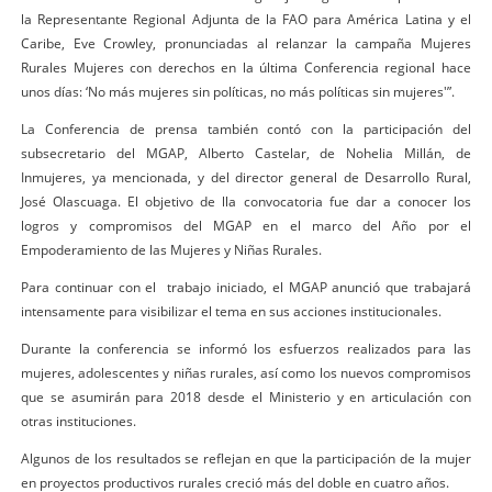
la Representante Regional Adjunta de la FAO para América Latina y el
Caribe, Eve Crowley, pronunciadas al relanzar la campaña Mujeres
Rurales Mujeres con derechos en la última Conferencia regional hace
unos días: ‘No más mujeres sin políticas, no más políticas sin mujeres'”.
La Conferencia de prensa también contó con la participación del
subsecretario del MGAP, Alberto Castelar, de Nohelia Millán, de
Inmujeres, ya mencionada, y del director general de Desarrollo Rural,
José Olascuaga. El objetivo de lla convocatoria fue dar a conocer los
logros y compromisos del MGAP en el marco del Año por el
Empoderamiento de las Mujeres y Niñas Rurales.
Para continuar con el trabajo iniciado, el MGAP anunció que trabajará
intensamente para visibilizar el tema en sus acciones institucionales.
Durante la conferencia se informó los esfuerzos realizados para las
mujeres, adolescentes y niñas rurales, así como los nuevos compromisos
que se asumirán para 2018 desde el Ministerio y en articulación con
otras instituciones.
Algunos de los resultados se reflejan en que la participación de la mujer
en proyectos productivos rurales creció más del doble en cuatro años.