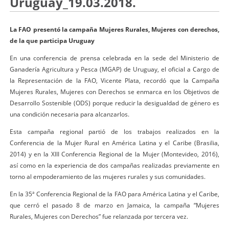
Uruguay_19.03.2018.
La FAO presentó la campaña Mujeres Rurales, Mujeres con derechos,
de la que participa Uruguay
En una conferencia de prensa celebrada en la sede del Ministerio de
Ganadería Agricultura y Pesca (MGAP) de Uruguay, el oficial a Cargo de
la Representación de la FAO, Vicente Plata, recordó que la Campaña
Mujeres Rurales, Mujeres con Derechos se enmarca en los Objetivos de
Desarrollo Sostenible (ODS) porque reducir la desigualdad de género es
una condición necesaria para alcanzarlos.
Esta campaña regional partió de los trabajos realizados en la
Conferencia de la Mujer Rural en América Latina y el Caribe (Brasilia,
2014) y en la XIII Conferencia Regional de la Mujer (Montevideo, 2016),
así como en la experiencia de dos campañas realizadas previamente en
torno al empoderamiento de las mujeres rurales y sus comunidades.
En la 35ª Conferencia Regional de la FAO para América Latina y el Caribe,
que cerró el pasado 8 de marzo en Jamaica, la campaña “Mujeres
Rurales, Mujeres con Derechos” fue relanzada por tercera vez.