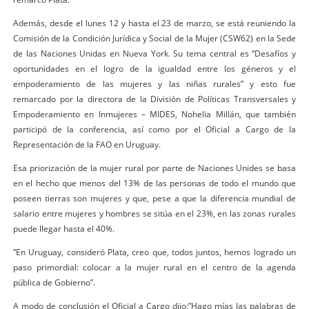
Además, desde el lunes 12 y hasta el 23 de marzo, se está reuniendo la
Comisión de la Condición Jurídica y Social de la Mujer (CSW62) en la Sede
de las Naciones Unidas en Nueva York. Su tema central es “Desafíos y
oportunidades en el logro de la igualdad entre los géneros y el
empoderamiento de las mujeres y las niñas rurales” y esto fue
remarcado por la directora de la División de Políticas Transversales y
Empoderamiento en Inmujeres – MIDES, Nohelia Millán, que también
participó de la conferencia, así como por el Oficial a Cargo de la
Representación de la FAO en Uruguay.
Esa priorización de la mujer rural por parte de Naciones Unides se basa
en el hecho que menos del 13% de las personas de todo el mundo que
poseen tierras son mujeres y que, pese a que la diferencia mundial de
salario entre mujeres y hombres se sitúa en el 23%, en las zonas rurales
puede llegar hasta el 40%.
“En Uruguay, consideró Plata, creo que, todos juntos, hemos logrado un
paso primordial: colocar a la mujer rural en el centro de la agenda
pública de Gobierno”.
A modo de conclusión el Oficial a Cargo dijo:”Hago mías las palabras de