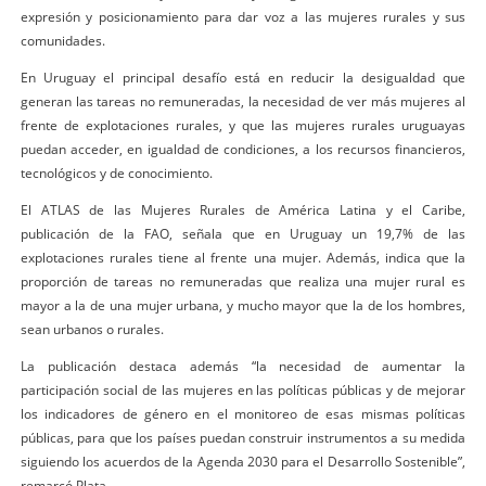
expresión y posicionamiento para dar voz a las mujeres rurales y sus
comunidades.
En Uruguay el principal desafío está en reducir la desigualdad que
generan las tareas no remuneradas, la necesidad de ver más mujeres al
frente de explotaciones rurales, y que las mujeres rurales uruguayas
puedan acceder, en igualdad de condiciones, a los recursos financieros,
tecnológicos y de conocimiento.
El ATLAS de las Mujeres Rurales de América Latina y el Caribe,
publicación de la FAO, señala que en Uruguay un 19,7% de las
explotaciones rurales tiene al frente una mujer. Además, indica que la
proporción de tareas no remuneradas que realiza una mujer rural es
mayor a la de una mujer urbana, y mucho mayor que la de los hombres,
sean urbanos o rurales.
La publicación destaca además “la necesidad de aumentar la
participación social de las mujeres en las políticas públicas y de mejorar
los indicadores de género en el monitoreo de esas mismas políticas
públicas, para que los países puedan construir instrumentos a su medida
siguiendo los acuerdos de la Agenda 2030 para el Desarrollo Sostenible”,
remarcó Plata.