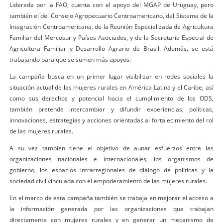
Liderada por la FAO, cuenta con el apoyo del MGAP de Uruguay, pero
también el del Consejo Agropecuario Centroamericano, del Sistema de la
Integración Centroamericana, de la Reunión Especializada de Agricultura
Familiar del Mercosur y Países Asociados, y de la Secretaría Especial de
Agricultura Familiar y Desarrollo Agrario de Brasil. Además, se está
trabajando para que se sumen más apoyos.
La campaña busca en un primer lugar visibilizar en redes sociales la
situación actual de las mujeres rurales en América Latina y el Caribe, así
como sus derechos y potencial hacia el cumplimiento de los ODS,
también pretende intercambiar y difundir experiencias, políticas,
innovaciones, estrategias y acciones orientadas al fortalecimiento del rol
de las mujeres rurales.
A su vez también tiene el objetivo de aunar esfuerzos entre las
organizaciones nacionales e internacionales, los organismos de
gobierno, los espacios intrarregionales de diálogo de políticas y la
sociedad civil vinculada con el empoderamiento de las mujeres rurales.
En el marco de esta campaña también se trabaja en mejorar el acceso a
la información generada por las organizaciones que trabajan
directamente con mujeres rurales y en generar un mecanismo de