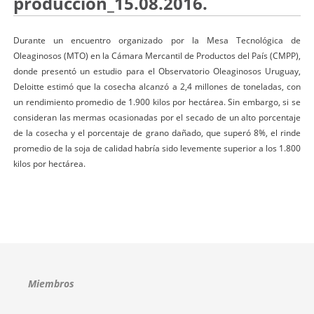
producción_15.08.2016.
Durante un encuentro organizado por la Mesa Tecnológica de
Oleaginosos (MTO) en la Cámara Mercantil de Productos del País (CMPP),
donde presentó un estudio para el Observatorio Oleaginosos Uruguay,
Deloitte estimó que la cosecha alcanzó a 2,4 millones de toneladas, con
un rendimiento promedio de 1.900 kilos por hectárea. Sin embargo, si se
consideran las mermas ocasionadas por el secado de un alto porcentaje
de la cosecha y el porcentaje de grano dañado, que superó 8%, el rinde
promedio de la soja de calidad habría sido levemente superior a los 1.800
kilos por hectárea.
Miembros