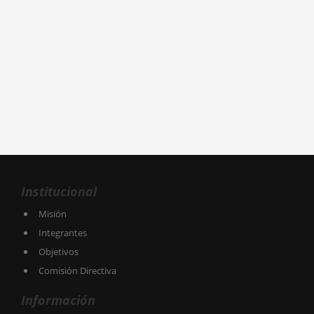
Institucional
Misión
Integrantes
Objetivos
Comisión Directiva
Información