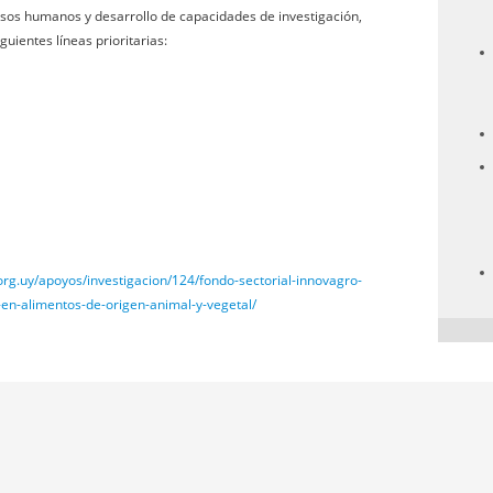
sos humanos y desarrollo de capacidades de investigación,
uientes líneas prioritarias:
.org.uy/apoyos/investigacion/124/fondo-sectorial-innovagro-
-en-alimentos-de-origen-animal-y-vegetal/