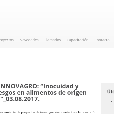
royectos
Novedades
Llamados
Capacitación
Contacto
 INNOVAGRO: “Inocuidad y
esgos en alimentos de origen
Úl
”_03.08.2017.
nanciamiento de proyectos de investigación orientados a la resolución