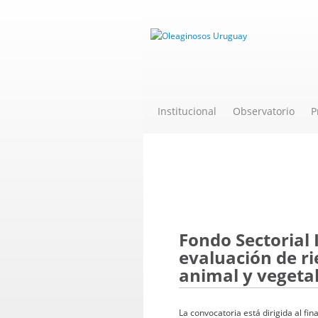
Institucional
Observatorio
P
Novedades
Fondo Sectorial
evaluación de ri
animal y vegetal
La convocatoria está dirigida al fi