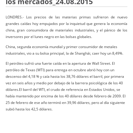
los mercados_24.08.2015
LONDRES.- Los precios de las materias primas sufrieron de nuevo
grandes caídas hoy empujados por la inquietud que genera la economía
china, gran consumidora de materiales industriales, y el pánico de los
inversores por el lunes negro en las bolsas globales.
China, segunda economía mundial y primer consumidor de metales
industriales, vio a su bolsa principal, la de Shanghái, caer hoy un 8,49%.
El petróleo sufrió una fuerte caída en la apertura de Wall Street. El
petróleo de Texas (WTI) para entrega en octubre abrió hoy con un
descenso del 4,18 % y caía hasta los 38,76 dólares el barril, por primera
vez en seis años y medio por debajo de la barrera psicológica de los 40
dólares.El barril del WTI, el crudo de referencia en Estados Unidos, se
había mantenido por encima de los 40 dólares desde febrero de 2009. El
25 de febrero de ese año terminó en 39,96 dólares, pero al día siguiente
subió hasta los 42,5 dólares.