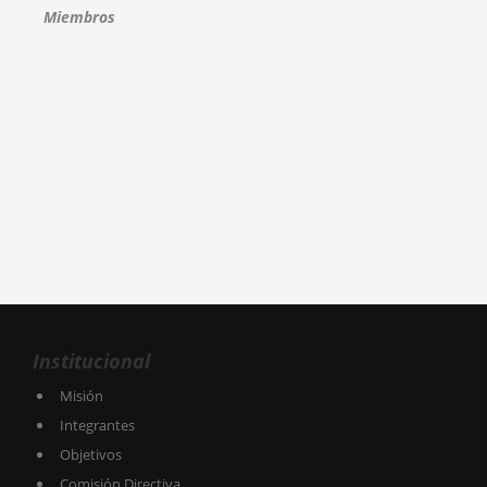
Miembros
Institucional
Misión
Integrantes
Objetivos
Comisión Directiva