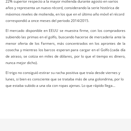
22% superior respecto a la mayor molienda durante agosto en varios
años y representa un nuevo récord, considerando la serie histórica de
máximos niveles de molienda, en los que en el último año móvil el récord
correspondió a once meses del periodo 2014/2015.
El mercado disponible en EEUU se muestra firme, con los compradores
subiendo las primas en el golfo, buscando hacerse de mercadería ante la
menor oferta de los Farmers, más concentrados en los aprontes de la
cosecha y mientras los barcos esperan para cargar en el Golfo (cada día
de atraso, se cotiza en miles de dólares, por lo que el tiempo es dinero,
nunca mejor dicho).
El trigo no consiguió estirar su racha positiva que traía desde viernes y
lunes, si bien es consciente que se trataba más de una golondrina, por lo
que estaba subido a una ola con ropas ajenas. Lo que rápido llega…