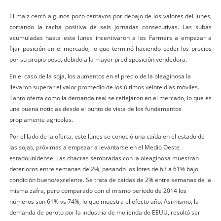
El maíz cerró algunos poco centavos por debajo de los valores del lunes,
cortando la racha positiva de seis jornadas consecutivas. Las subas
acumuladas hasta este lunes incentivaron a los Farmers a empezar a
fijar posición en el mercado, lo que terminó haciendo ceder los precios
por su propio peso, debido a la mayor predisposición vendedora.
En el caso de la soja, los aumentos en el precio de la oleaginosa la
llevaron superar el valor promedio de los últimos veinte días móviles.
Tanto oferta como la demanda real se reflejaron en el mercado, lo que es
una buena noticias desde el punto de vista de los fundamentos
propiamente agrícolas.
Por el lado de la oferta, este lunes se conoció una caída en el estado de
las sojas, próximas a empezar a levantarse en el Medio Oeste
estadounidense. Las chacras sembradas con la oleaginosa muestran
deterioros entre semanas de 2%, pasando los lotes de 63 a 61% bajo
condición bueno/excelente. Se trata de caídas de 2% entre semanas de la
misma zafra, pero comparado con el mismo período de 2014 los
números son 61% vs 74%, lo que muestra el efecto año. Asimismo, la
demanda de poroto por la industria de molienda de EEUU, resultó ser