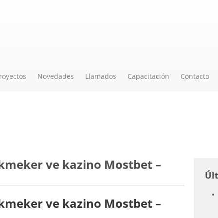
royectos
Novedades
Llamados
Capacitación
Contacto
kmeker ve kazino Mostbet –
Úl
kmeker ve kazino Mostbet –