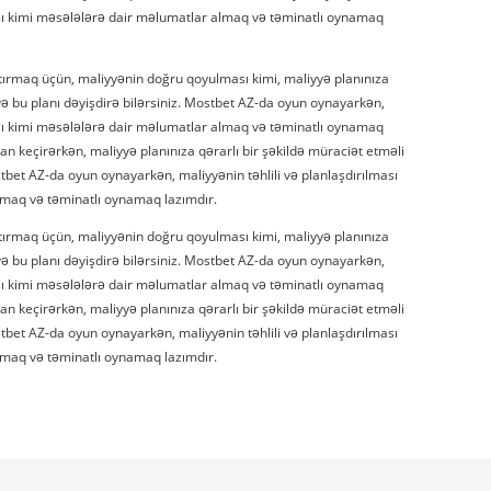
ması kimi məsələlərə dair məlumatlar almaq və təminatlı oynamaq
ırmaq üçün, maliyyənin doğru qoyulması kimi, maliyyə planınıza
 və bu planı dəyişdirə bilərsiniz. Mostbet AZ-da oyun oynayarkən,
ması kimi məsələlərə dair məlumatlar almaq və təminatlı oynamaq
n keçirərkən, maliyyə planınıza qərarlı bir şəkildə müraciət etməli
stbet AZ-da oyun oynayarkən, maliyyənin təhlili və planlaşdırılması
lmaq və təminatlı oynamaq lazımdır.
ırmaq üçün, maliyyənin doğru qoyulması kimi, maliyyə planınıza
 və bu planı dəyişdirə bilərsiniz. Mostbet AZ-da oyun oynayarkən,
ması kimi məsələlərə dair məlumatlar almaq və təminatlı oynamaq
n keçirərkən, maliyyə planınıza qərarlı bir şəkildə müraciət etməli
stbet AZ-da oyun oynayarkən, maliyyənin təhlili və planlaşdırılması
lmaq və təminatlı oynamaq lazımdır.