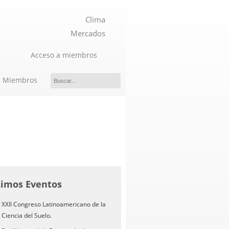
Clima
Mercados
Acceso a miembros
Miembros
timos Eventos
XXII Congreso Latinoamericano de la
Ciencia del Suelo.