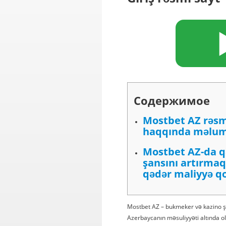
Содержимое
Mostbet AZ rəsm
haqqında məlum
Mostbet AZ-da 
şansını artırma
qədər maliyyə q
Mostbet AZ – bukmeker və kazino şi
Azerbaycanın məsuliyyəti altında o