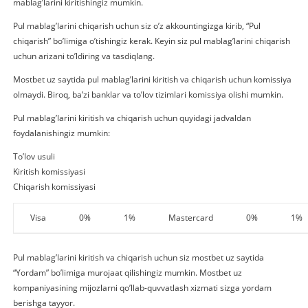
mablag’larini kiritishingiz mumkin.
Pul mablag’larini chiqarish uchun siz o’z akkountingizga kirib, “Pul
chiqarish” bo’limiga o’tishingiz kerak. Keyin siz pul mablag’larini chiqarish
uchun arizani to’ldiring va tasdiqlang.
Mostbet uz saytida pul mablag’larini kiritish va chiqarish uchun komissiya
olmaydi. Biroq, ba’zi banklar va to’lov tizimlari komissiya olishi mumkin.
Pul mablag’larini kiritish va chiqarish uchun quyidagi jadvaldan
foydalanishingiz mumkin:
To’lov usuli
Kiritish komissiyasi
Chiqarish komissiyasi
Visa
0%
1%
Mastercard
0%
1%
Pul mablag’larini kiritish va chiqarish uchun siz mostbet uz saytida
“Yordam” bo’limiga murojaat qilishingiz mumkin. Mostbet uz
kompaniyasining mijozlarni qo’llab-quvvatlash xizmati sizga yordam
berishga tayyor.