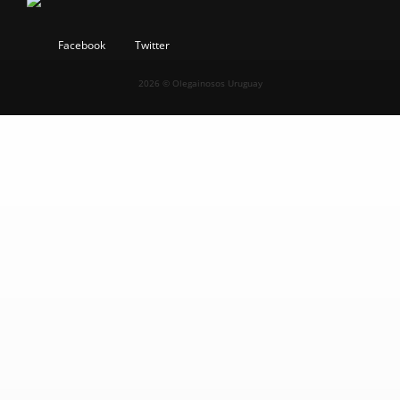
Facebook
Twitter
2026 © Olegainosos Uruguay