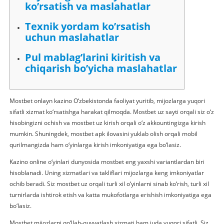
ko’rsatish va maslahatlar
Texnik yordam ko’rsatish
uchun maslahatlar
Pul mablag’larini kiritish va
chiqarish bo’yicha maslahatlar
Mostbet onlayn kazino O‘zbekistonda faoliyat yuritib, mijozlarga yuqori
sifatli xizmat ko‘rsatishga harakat qilmoqda. Mostbet uz sayti orqali siz o‘z
hisobingizni ochish va mostbet uz kirish orqali o‘z akkountingizga kirish
mumkin. Shuningdek, mostbet apk ilovasini yuklab olish orqali mobil
qurilmangizda ham o‘yinlarga kirish imkoniyatiga ega bo‘lasiz.
Kazino online o‘yinlari dunyosida mostbet eng yaxshi variantlardan biri
hisoblanadi. Uning xizmatlari va takliflari mijozlarga keng imkoniyatlar
ochib beradi. Siz mostbet uz orqali turli xil o‘yinlarni sinab ko‘rish, turli xil
turnirlarda ishtirok etish va katta mukofotlarga erishish imkoniyatiga ega
bo‘lasiz.
Mostbet mijozlarni qo‘llab-quvvatlash xizmati ham juda yuqori sifatli. Siz