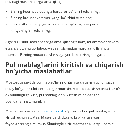
quyidagi maslahatlarga amal qiling:
Sizning internet aloqangiz barqaror bo’lishini tekshiring.
Sizning brauzer versiyasi yangi bo’lishini tekshiring.
Siz mostbet uz saytiga kirish uchun to’g’ri login va parolni
kiritganingizni tekshiring.
Agar siz ushbu maslahatlarga amal qilsangiz ham, muammolar davom
etsa, siz bizning qo’llab-quvvatlash xizmatiga murojaat qilishingiz
mumkin. Bizning mutaxassislar sizga yordam berishga tayyor.
Pul mablag’larini kiritish va chiqarish
bo’yicha maslahatlar
Mostbet uz saytida pul mablag’larini kiritish va chiqarish uchun sizga
qulay bo’lgan usulni tanlashingiz mumkin. Mostbet uz kirish orqali siz o’z
akkountingizga kirib, pul mablag’larini kiritish va chiqarishni
boshqarishingiz mumkin.
Mostbet kazino online
mostbet kirish
o’yinlari uchun pul mablag’larini
kiritish uchun siz Visa, Mastercard, Uzcard kabi kartalardan
foydalanishingiz mumkin. Shuningdek, siz mostbet apk orqali ham pul