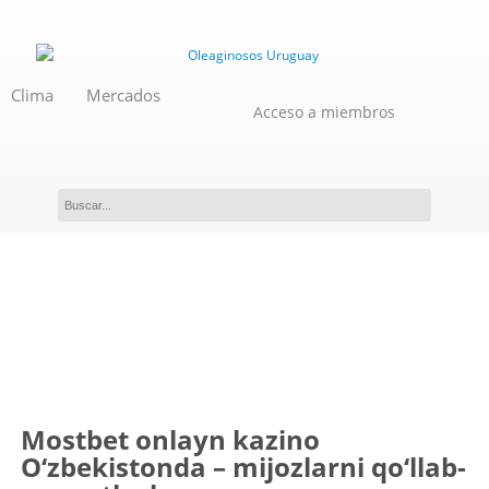
Clima
Mercados
Acceso a miembros
Novedades
Mostbet onlayn kazino
O‘zbekistonda – mijozlarni qo‘llab-