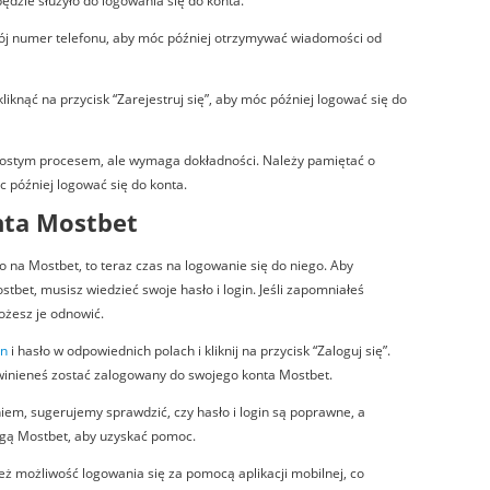
będzie służyło do logowania się do konta.
ój numer telefonu, aby móc później otrzymywać wiadomości od
liknąć na przycisk “Zarejestruj się”, aby móc później logować się do
prostym procesem, ale wymaga dokładności. Należy pamiętać o
później logować się do konta.
nta Mostbet
to na Mostbet, to teraz czas na logowanie się do niego. Aby
tbet, musisz wiedzieć swoje hasło i login. Jeśli zapomniałeś
ożesz je odnowić.
in
i hasło w odpowiednich polach i kliknij na przycisk “Zaloguj się”.
owinieneś zostać zalogowany do swojego konta Mostbet.
m, sugerujemy sprawdzić, czy hasło i login są poprawne, a
ugą Mostbet, aby uzyskać pomoc.
eż możliwość logowania się za pomocą aplikacji mobilnej, co