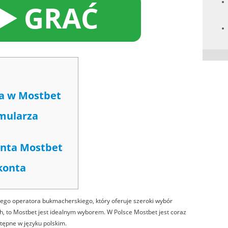
▶️ GRAĆ
ta w Mostbet
mularza
onta Mostbet
konta
nego operatora bukmacherskiego, który oferuje szeroki wybór
, to Mostbet jest idealnym wyborem. W Polsce Mostbet jest coraz
stępne w języku polskim.