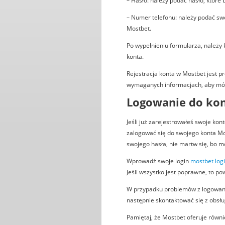
– Hasło: należy podać hasło, które 
– Numer telefonu: należy podać sw
Mostbet.
Po wypełnieniu formularza, należy k
konta.
Rejestracja konta w Mostbet jest 
wymaganych informacjach, aby móc 
Logowanie do ko
Jeśli już zarejestrowałeś swoje kon
zalogować się do swojego konta Mos
swojego hasła, nie martw się, bo m
Wprowadź swoje login
mostbet log
Jeśli wszystko jest poprawne, to p
W przypadku problemów z logowanie
następnie skontaktować się z obsł
Pamiętaj, że Mostbet oferuje równi