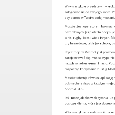
W tym artykule przedstawimy kroki,
zalogować się do swojego konta. P
aby pomóc w Twoim podejmowaniu 
Mostbet jest operatorem bukmacher
hazardowych. Jego oferta obejmuje
tenis, rugby, boks i wiele innych.
gry hazardowe, takie jak ruletka, bl
Rejestracja w Mostbet jest prosty
zarejestrować się, musisz wypełnić 
nazwisko, adres e-mail i hasło. Po
rozpocząć korzystanie z usług Most
Mostbet oferuje również aplikację 
bukmacherskiego w każdym miejscu 
Android i iOS.
Jeśli masz jakiekolwiek pytania lu
obsługę klienta, która jest dostępna
W tym artykule przedstawiliśmy kro