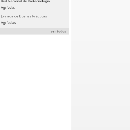
Red Nacional de Biotecnología
Agrícola.
Jornada de Buenas Prácticas
Agrícolas
ver todos