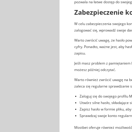
pozwala na łatwe dostęp do swojeg
Zabezpieczenie k
W celu zabezpieczenia swojego kont
zalogować się, wprowadź swoje dane
Warto zwrócić uwagę, że hasło powin
cyfry. Ponadto, ważne jest, aby ha
zapisu.
Jeśli masz problem z pamiętaniem h
możesz później odczytać.
Warto również zwrócić uwagę na b
zaleca się regularne sprawdzanie s
Zaloguj się do swojego profilu 
Utwórz silne hasło, składające si
Zapisz hasło w formie pliku, ab
Sprawdzaj swoje konto regularni
Mostbet oferuje również możliwoś