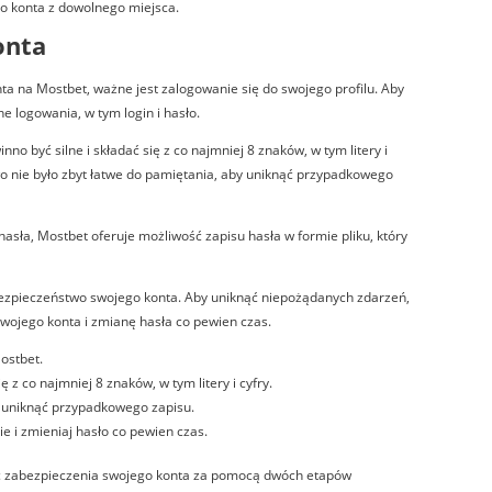
o konta z dowolnego miejsca.
onta
a na Mostbet, ważne jest zalogowanie się do swojego profilu. Aby
 logowania, w tym login i hasło.
no być silne i składać się z co najmniej 8 znaków, w tym litery i
sło nie było zbyt łatwe do pamiętania, aby uniknąć przypadkowego
asła, Mostbet oferuje możliwość zapisu hasła w formie pliku, który
ezpieczeństwo swojego konta. Aby uniknąć niepożądanych zdarzeń,
wojego konta i zmianę hasła co pewien czas.
Mostbet.
ę z co najmniej 8 znaków, w tym litery i cyfry.
y uniknąć przypadkowego zapisu.
e i zmieniaj hasło co pewien czas.
ć zabezpieczenia swojego konta za pomocą dwóch etapów