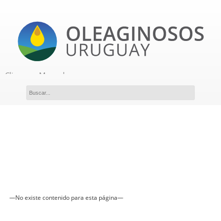
Clima
Mercados
Acceso a miembros
Novedades
—No existe contenido para esta página—