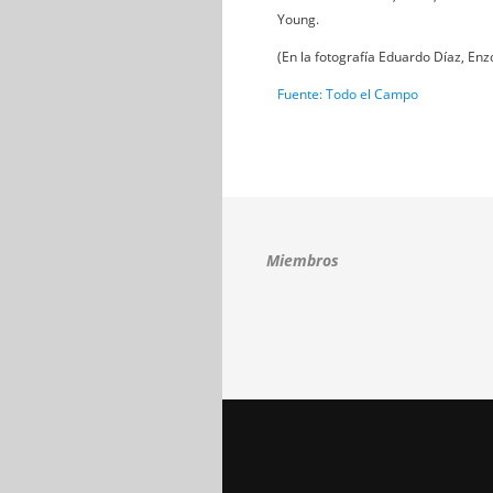
Young.
(En la fotografía Eduardo Díaz, Enz
Fuente: Todo el Campo
Miembros