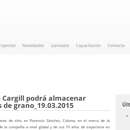
royectos
Novedades
Llamados
Capacitación
Contacto
 Cargill podrá almacenar
s de grano_19.03.2015
Úl
anta de silos en Florencio Sánchez, Colonia, en el marco de la
de la compañía a nivel global y de sus 10 años de trayectoria en