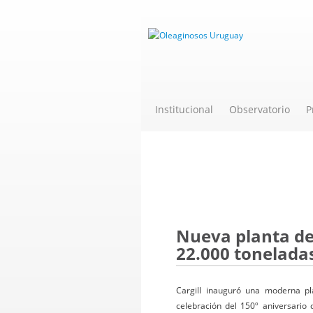
Institucional
Observatorio
P
Novedades
Nueva planta de
22.000 tonelada
Cargill inauguró una moderna pl
celebración del 150º aniversario 