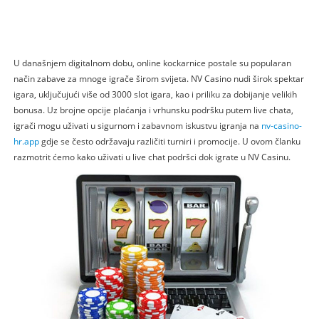
U današnjem digitalnom dobu, online kockarnice postale su popularan
način zabave za mnoge igrače širom svijeta. NV Casino nudi širok spektar
igara, uključujući više od 3000 slot igara, kao i priliku za dobijanje velikih
bonusa. Uz brojne opcije plaćanja i vrhunsku podršku putem live chata,
igrači mogu uživati u sigurnom i zabavnom iskustvu igranja na
nv-casino-
hr.app
gdje se često održavaju različiti turniri i promocije. U ovom članku
razmotrit ćemo kako uživati u live chat podršci dok igrate u NV Casinu.