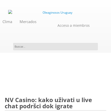
Clima
Mercados
Acceso a miembros
Novedades
NV Casino: kako uživati u live
chat podršci dok igrate