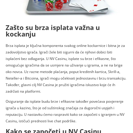
Zašto su brza isplata važna u
kockanju
Brza isplata je ključna komponenta svakog online kockarnice i bitna je za
zadovoljstvo igrača. Igrači žele biti sigurni da će njihovi dobici biti
isplaćeni bez odlaganja. U NV Casinu, isplate su brze i efikasne, što
omogućuje igračima da se usmjere na uživanje u igrama, a ne na brige
oko novca. Uz razne metode plaćanja, poput kreditnih kartica, Skrill-a,
Neteller-a i Bitcoina, igrači mogu očekivati jednostavnu i brzu transakciju.
Također, glavni cilj NV Casina je pružiti igračima iskustvo koje će ih
zadržati na platformi.
Osiguranje da isplate budu brze i efikasne također povećava povjerenje
igrača u kazino, što je od suštinskog značaja za dugoročni uspjeh i
reputaciju. U nastavku ćemo raspraviti kako se započeti s igranjem u NV
Casinu, ističući prednosti live chat podrške.
Kako se započeti u NV Casinu