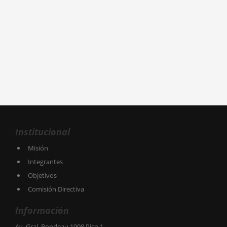
Institucional
Misión
Integrantes
Objetivos
Comisión Directiva
Información
Av. Gral. Rondeau 1908 Piso 1