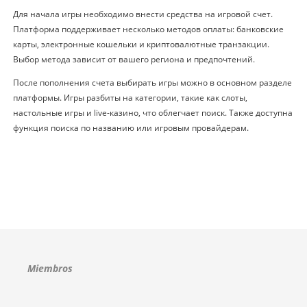
Для начала игры необходимо внести средства на игровой счет.
Платформа поддерживает несколько методов оплаты: банковские
карты, электронные кошельки и криптовалютные транзакции.
Выбор метода зависит от вашего региона и предпочтений.
После пополнения счета выбирать игры можно в основном разделе
платформы. Игры разбиты на категории, такие как слоты,
настольные игры и live-казино, что облегчает поиск. Также доступна
функция поиска по названию или игровым провайдерам.
Miembros