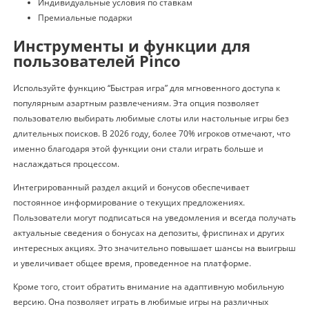
Индивидуальные условия по ставкам
Премиальные подарки
Инструменты и функции для
пользователей Pinco
Используйте функцию “Быстрая игра” для мгновенного доступа к
популярным азартным развлечениям. Эта опция позволяет
пользователю выбирать любимые слоты или настольные игры без
длительных поисков. В 2026 году, более 70% игроков отмечают, что
именно благодаря этой функции они стали играть больше и
наслаждаться процессом.
Интегрированный раздел акций и бонусов обеспечивает
постоянное информирование о текущих предложениях.
Пользователи могут подписаться на уведомления и всегда получать
актуальные сведения о бонусах на депозиты, фриспинах и других
интересных акциях. Это значительно повышает шансы на выигрыш
и увеличивает общее время, проведенное на платформе.
Кроме того, стоит обратить внимание на адаптивную мобильную
версию. Она позволяет играть в любимые игры на различных