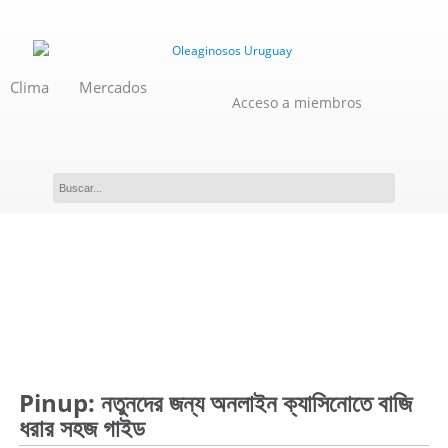
Clima
Mercados
Acceso a miembros
Novedades
Pinup: নতুনদের জন্য অনলাইন ক্যাসিনোতে বাজি
ধরার সহজ গাইড