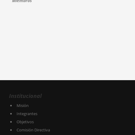
Miembros
Institucional
Misión
Integrantes
Objetivos
Comisión Directiva