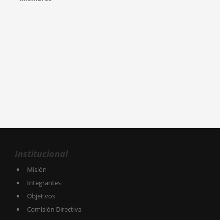
Institucional
Misión
Integrantes
Objetivos
Comisión Directiva