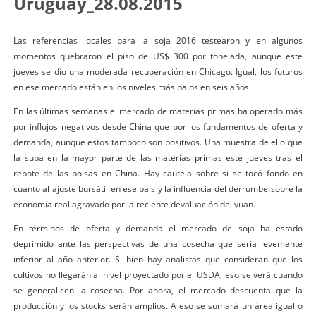
Uruguay_28.08.2015
Las referencias locales para la soja 2016 testearon y en algunos
momentos quebraron el piso de US$ 300 por tonelada, aunque este
jueves se dio una moderada recuperación en Chicago. Igual, los futuros
en ese mercado están en los niveles más bajos en seis años.
En las últimas semanas el mercado de materias primas ha operado más
por influjos negativos desde China que por los fundamentos de oferta y
demanda, aunque estos tampoco son positivos. Una muestra de ello que
la suba en la mayor parte de las materias primas este jueves tras el
rebote de las bolsas en China. Hay cautela sobre si se tocó fondo en
cuanto al ajuste bursátil en ese país y la influencia del derrumbe sobre la
economía real agravado por la reciente devaluación del yuan.
En términos de oferta y demanda el mercado de soja ha estado
deprimido ante las perspectivas de una cosecha que sería levemente
inferior al año anterior. Si bien hay analistas que consideran que los
cultivos no llegarán al nivel proyectado por el USDA, eso se verá cuando
se generalicen la cosecha. Por ahora, el mercado descuenta que la
producción y los stocks serán amplios. A eso se sumará un área igual o