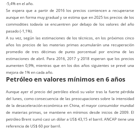
-5,4% en el año.
Se espera que a partir de 2016 los precios comiencen a recuperarse
aunque en forma muy gradual y se estima que en 2025 los precios de los
commodities todavía se encuentren por debajo de los valores del año
pasado (-1,1%).
A su vez, según las estimaciones de los técnicos, en los próximos cinco
años los precios de las materias primas acumularán una recuperación
promedio de tres décimas de punto porcentual por encima de las
estimaciones de abril. Para 2016, 2017 y 2018 esperan que los precios
aumenten 0,9%, mientras que en los dos años siguientes se prevé una
mejora de 1% en cada año.
Petróleo en valores mínimos en 6 años
Aunque ayer el precio del petróleo elevó su valor tras la fuerte pérdida
del lunes, como consecuencia de las preocupaciones sobre la intensidad
de la desaceleración económica en China, el mayor consumidor mundial
de materias primas, se mantiene en mínimos desde inicios de 2009. El
petróleo Brent sumó casi un dólar a US$ 43,15 el barril. ANCAP tiene una
referencia de US$ 60 por barril.