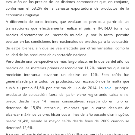
evolución de los precios de los distintos commodities que, en conjunto,
conforman el 53,2% de la canasta exportadora de productos de la
economía uruguaya.
A diferencia de otros índices, que evalúan los precios a partir de las
transacciones que efectivamente realiza el país, el IPCR-EO toma los
precios directamente del mercado mundial y, por lo tanto, permite
evaluar en las condiciones internacionales de precios para la colocación
de estos bienes, sin que se vea afectado por otras variables, como la
calidad de los productos de exportación nacional.
Pero desde una perspectiva de más largo plazo, en lo que va del año los
precios de las materias primas descendieron 11,2%, mientras que en la
medición interanual tuvieron un declive de 12%. Esta caída fue
generalizada para todos los productos, con excepción de la malta que
subió su precio 61,6% por encima de julio de 2014. La
soja
–principal
producto de colocación fuera del país– viene registrando caída en el
precio desde hace 14 meses consecutivos, registrando en julio un
deterioro de 15,6% interanual, mientras que la carne después de
alcanzar máximos valores históricos a fines del año pasado disminuyó su
precio 10,4%, siendo la mayor caída desde fines de 2009 cuando se
deterioró 12,6%.
A su vez, el precio del arroz descendió 7,6% en el período considerado, el