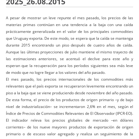
2025_26.08.2015
A pesar de mostrar un leve repunte el mes pasado, los precios de las
materias primas continúan en una tendencia a la baja con una caída
prácticamente generalizada en el valor de los principales commodities
que Uruguay exporta. De este modo, se espera que la caída se mantenga
durante 2015 encontrando un piso después de cuatro años de caída.
Aunque las últimas proyecciones de julio mantiene el mismo trayecto de
las estimaciones anteriores, se acentuó el declive para este año y
esperan que la recuperación para los períodos siguientes sea más leve
de modo que no logre llegar a los valores del año pasado.
El mes pasado, los precios internacionales de los commodities más
relevantes que el país exporta se recuperaron levemente encontrando un
piso a la baja que se viene produciendo desde noviembre del año pasado.
De esta forma, el precio de los productos de origen primario –y de bajo
nivel de industrialización– se incrementaron 2,6% en el mes, según el
Índice de Precios de Commodities Relevantes de El Observador (IPCR-EO).
El indicador releva los precios globales de mercado –en dólares
corrientes– de los nueve mayores productos de exportación de origen
primario o de escaso valor agregado y realiza un seguimiento de la