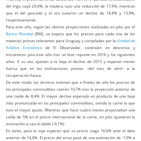
del trigo cayó 29,6%, la madera tuvo una reducción de 17,6%, mientras
que el del pescado y el oro tuvieron un declive de 18,8% y 13,9%,
respectivamente.
Para este año, según las últimas proyecciones realizadas en julio por el
Banco Mundial
(BM), se espera que los precios para cada una de las
materias primas relevantes para Uruguay y compiladas por la
Unidad de
Análisis Económico
de El Observador, continúen en descenso y
encuentren piso este año tras un leve repunte en 2016 y los siguientes
años. A su vez, ajustan a la baja el declive de 2015 y esperan menor
fuerza que en las estimaciones previas –del mes de abril– a la
recuperación futura.
De este modo, los técnicos estiman que a finales de año los precios de
los principales commodities caerán 10,7% tras la proyección anterior de
una caída de 8,4%. El mayor declive esperado es producto de una baja
más pronunciada en los principales commodities, siendo la carne la que
tuvo el mayor ajuste. Mientras que hace cuatro meses proyectaban una
caída de 5% en el precio internacional de la carne, en julio ajustaron la
estimación a casi el doble (-9,1%).
En tanto, para la soja esperan que su precio caiga 16,6% ante el dato
anterior de 14,6%. El precio del arroz pasó de una estimación de -1,9% a