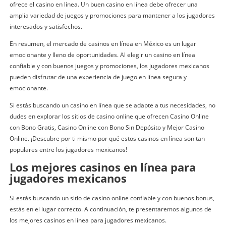
ofrece el casino en línea. Un buen casino en línea debe ofrecer una
amplia variedad de juegos y promociones para mantener a los jugadores
interesados y satisfechos.
En resumen, el mercado de casinos en línea en México es un lugar
emocionante y lleno de oportunidades. Al elegir un casino en línea
confiable y con buenos juegos y promociones, los jugadores mexicanos
pueden disfrutar de una experiencia de juego en línea segura y
emocionante.
Si estás buscando un casino en línea que se adapte a tus necesidades, no
dudes en explorar los sitios de casino online que ofrecen Casino Online
con Bono Gratis, Casino Online con Bono Sin Depósito y Mejor Casino
Online. ¡Descubre por ti mismo por qué estos casinos en línea son tan
populares entre los jugadores mexicanos!
Los mejores casinos en línea para
jugadores mexicanos
Si estás buscando un sitio de casino online confiable y con buenos bonus,
estás en el lugar correcto. A continuación, te presentaremos algunos de
los mejores casinos en línea para jugadores mexicanos.