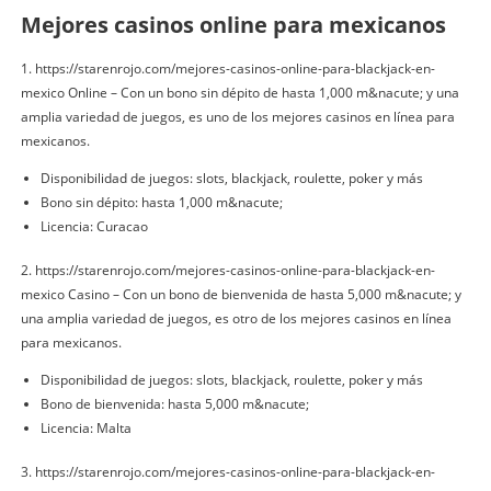
Mejores casinos online para mexicanos
1. https://starenrojo.com/mejores-casinos-online-para-blackjack-en-
mexico Online – Con un bono sin dépito de hasta 1,000 m&nacute; y una
amplia variedad de juegos, es uno de los mejores casinos en línea para
mexicanos.
Disponibilidad de juegos: slots, blackjack, roulette, poker y más
Bono sin dépito: hasta 1,000 m&nacute;
Licencia: Curacao
2. https://starenrojo.com/mejores-casinos-online-para-blackjack-en-
mexico Casino – Con un bono de bienvenida de hasta 5,000 m&nacute; y
una amplia variedad de juegos, es otro de los mejores casinos en línea
para mexicanos.
Disponibilidad de juegos: slots, blackjack, roulette, poker y más
Bono de bienvenida: hasta 5,000 m&nacute;
Licencia: Malta
3. https://starenrojo.com/mejores-casinos-online-para-blackjack-en-