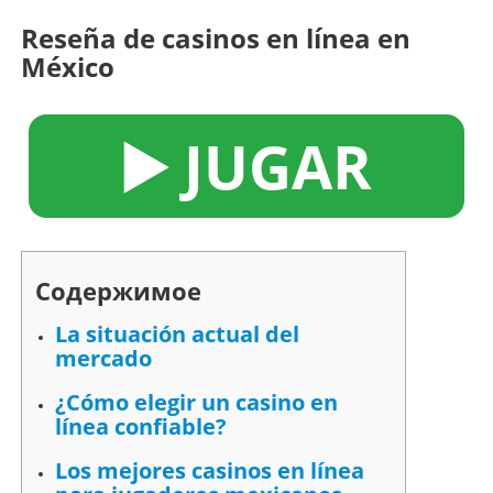
Reseña de casinos en línea en
México
▶️ JUGAR
Содержимое
La situación actual del
mercado
¿Cómo elegir un casino en
línea confiable?
Los mejores casinos en línea