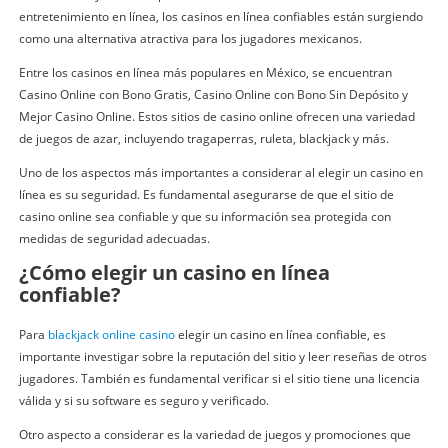
entretenimiento en línea, los casinos en línea confiables están surgiendo
como una alternativa atractiva para los jugadores mexicanos.
Entre los casinos en línea más populares en México, se encuentran
Casino Online con Bono Gratis, Casino Online con Bono Sin Depósito y
Mejor Casino Online. Estos sitios de casino online ofrecen una variedad
de juegos de azar, incluyendo tragaperras, ruleta, blackjack y más.
Uno de los aspectos más importantes a considerar al elegir un casino en
línea es su seguridad. Es fundamental asegurarse de que el sitio de
casino online sea confiable y que su información sea protegida con
medidas de seguridad adecuadas.
¿Cómo elegir un casino en línea
confiable?
Para
blackjack online casino
elegir un casino en línea confiable, es
importante investigar sobre la reputación del sitio y leer reseñas de otros
jugadores. También es fundamental verificar si el sitio tiene una licencia
válida y si su software es seguro y verificado.
Otro aspecto a considerar es la variedad de juegos y promociones que