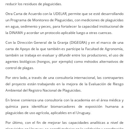
reducir los residuos de plaguicidas.
Otra Carta de Acuerdo con la UDELAR, permite que se esté desarrollando
un Programa de Monitoreo de Plaguicidas, con mediciones de plaguicidas
en agua, sedimento y peces, para fortalecer la capacidad institucional de
la DINAMA y acordar un protocolo aplicable luego a otras cuencas.
Con la Dirección General de la Granja (DIGEGRA) y en el marco de una
carta de Apoyo de la que también es partícipe la Facultad de Agronomía,
también se trabaja en evaluar y difundir entre los productores, el uso de
agentes biológicos (hongos, por ejemplo) como métodos alternativos de
control de plagas.
Por otro lado, a través de una consultoría internacional, las contrapartes
del proyecto están trabajando en la mejora de la Evaluación de Riesgo
Ambiental del Registro Nacional de Plaguicidas.
En breve comienza una consultoría con la academia en el área médica y
química para identificar biomarcadores de exposición humana a
plaguicidas de uso agrícola, aplicables en el Uruguay.
Por último, con el fin de mejorar las capacidades analíticas a nivel de
plaguicidas en Uruguay, se acordó trabajar en la validación y acreditación