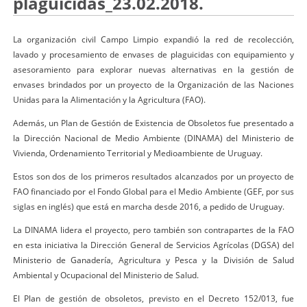
plaguicidas_23.02.2018.
La organización civil Campo Limpio expandió la red de recolección,
lavado y procesamiento de envases de plaguicidas con equipamiento y
asesoramiento para explorar nuevas alternativas en la gestión de
envases brindados por un proyecto de la Organización de las Naciones
Unidas para la Alimentación y la Agricultura (FAO).
Además, un Plan de Gestión de Existencia de Obsoletos fue presentado a
la Dirección Nacional de Medio Ambiente (DINAMA) del Ministerio de
Vivienda, Ordenamiento Territorial y Medioambiente de Uruguay.
Estos son dos de los primeros resultados alcanzados por un proyecto de
FAO financiado por el Fondo Global para el Medio Ambiente (GEF, por sus
siglas en inglés) que está en marcha desde 2016, a pedido de Uruguay.
La DINAMA lidera el proyecto, pero también son contrapartes de la FAO
en esta iniciativa la Dirección General de Servicios Agrícolas (DGSA) del
Ministerio de Ganadería, Agricultura y Pesca y la División de Salud
Ambiental y Ocupacional del Ministerio de Salud.
El Plan de gestión de obsoletos, previsto en el Decreto 152/013, fue