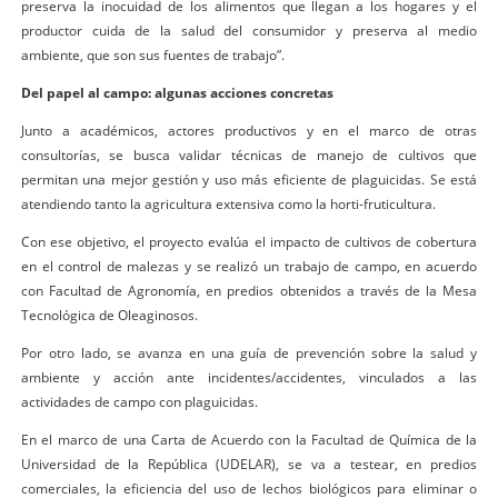
preserva la inocuidad de los alimentos que llegan a los hogares y el
productor cuida de la salud del consumidor y preserva al medio
ambiente, que son sus fuentes de trabajo”.
Del papel al campo: algunas acciones concretas
Junto a académicos, actores productivos y en el marco de otras
consultorías, se busca validar técnicas de manejo de cultivos que
permitan una mejor gestión y uso más eficiente de plaguicidas. Se está
atendiendo tanto la agricultura extensiva como la horti-fruticultura.
Con ese objetivo, el proyecto evalúa el impacto de cultivos de cobertura
en el control de malezas y se realizó un trabajo de campo, en acuerdo
con Facultad de Agronomía, en predios obtenidos a través de la Mesa
Tecnológica de Oleaginosos.
Por otro lado, se avanza en una guía de prevención sobre la salud y
ambiente y acción ante incidentes/accidentes, vinculados a las
actividades de campo con plaguicidas.
En el marco de una Carta de Acuerdo con la Facultad de Química de la
Universidad de la República (UDELAR), se va a testear, en predios
comerciales, la eficiencia del uso de lechos biológicos para eliminar o