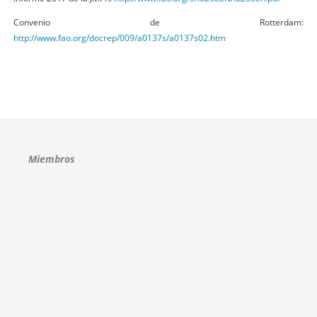
Convenio de Rotterdam:
http://www.fao.org/docrep/009/a0137s/a0137s02.htm
Miembros