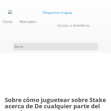
Clima
Mercados
Acceso a miembros
Novedades
Sobre cómo juguetear sobre Stake
acerca de De cualquier parte del