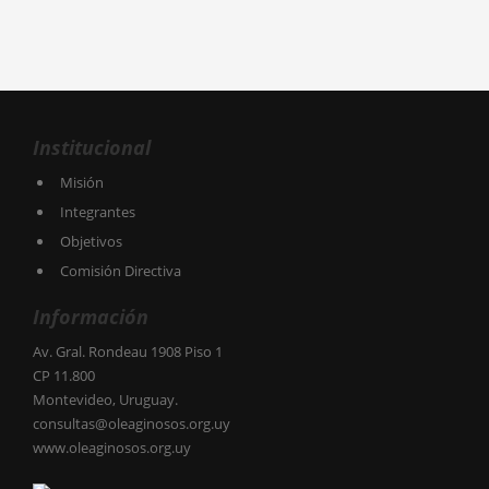
Institucional
Misión
Integrantes
Objetivos
Comisión Directiva
Información
Av. Gral. Rondeau 1908 Piso 1
CP 11.800
Montevideo, Uruguay.
consultas@oleaginosos.org.uy
www.oleaginosos.org.uy