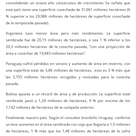
consolidando un octavo año consecutivo de crecimiento. Se señala que
este país tiene una superficie cosechada de 31,661 millones hectáreas (6
% superior a los 29,986 millones de hectáreas de superficie cosechada
de la temporada pasada).
Argentina tuvo menor área pero más rendimiento. La superficie
sembrada fue de 20,15 millones de hectáreas, o sea 1 % inferior a los
20,3 millones hectáreas de la cosecha pasada, “con una proyección de
área a cosechar de 19,683 millones hectáreas”.
Paraguay sufrió pérdidas en verano y aumento de área en invierno, con
una superficie total de 3,86 millones de hectáreas, esto es 3 % más que
las 3,755 millones hectáreas recogidas y revisadas para la cosecha
pasada.
Bolivia apunta a un récord de área y de producción. La superficie total
sembrada pasó a 1,24 millones de hectáreas, 9 % por encima de los
1,142 millones de hectáreas de la campaña anterior.
Finalmente nuestro país. Según el consultor brasileño Uruguay confirmó
un leve aumento en el área sembrada con soja que llegaría a 1,5 millones
de hectáreas, 1 % más que los 1,48 millones de hectáreas de la zafra