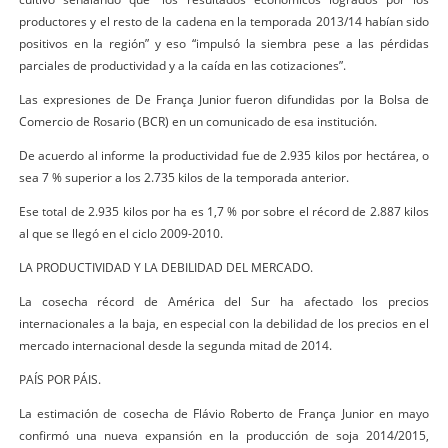
productores y el resto de la cadena en la temporada 2013/14 habían sido
positivos en la región” y eso “impulsó la siembra pese a las pérdidas
parciales de productividad y a la caída en las cotizaciones”.
Las expresiones de De França Junior fueron difundidas por la Bolsa de
Comercio de Rosario (BCR) en un comunicado de esa institución.
De acuerdo al informe la productividad fue de 2.935 kilos por hectárea, o
sea 7 % superior a los 2.735 kilos de la temporada anterior.
Ese total de 2.935 kilos por ha es 1,7 % por sobre el récord de 2.887 kilos
al que se llegó en el ciclo 2009-2010.
LA PRODUCTIVIDAD Y LA DEBILIDAD DEL MERCADO.
La cosecha récord de América del Sur ha afectado los precios
internacionales a la baja, en especial con la debilidad de los precios en el
mercado internacional desde la segunda mitad de 2014.
PAÍS POR PÁIS.
La estimación de cosecha de Flávio Roberto de França Junior en mayo
confirmó una nueva expansión en la producción de soja 2014/2015,