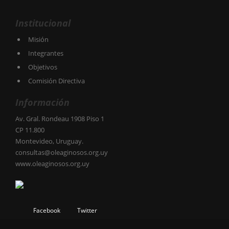
Institucional
Misión
Integrantes
Objetivos
Comisión Directiva
Información
Av. Gral. Rondeau 1908 Piso 1
CP 11.800
Montevideo, Uruguay.
consultas@oleaginosos.org.uy
www.oleaginosos.org.uy
Facebook
Twitter