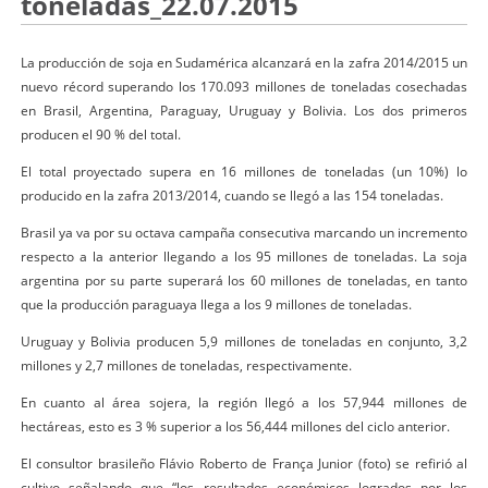
toneladas_22.07.2015
La producción de soja en Sudamérica alcanzará en la zafra 2014/2015 un
nuevo récord superando los 170.093 millones de toneladas cosechadas
en Brasil, Argentina, Paraguay, Uruguay y Bolivia. Los dos primeros
producen el 90 % del total.
El total proyectado supera en 16 millones de toneladas (un 10%) lo
producido en la zafra 2013/2014, cuando se llegó a las 154 toneladas.
Brasil ya va por su octava campaña consecutiva marcando un incremento
respecto a la anterior llegando a los 95 millones de toneladas. La soja
argentina por su parte superará los 60 millones de toneladas, en tanto
que la producción paraguaya llega a los 9 millones de toneladas.
Uruguay y Bolivia producen 5,9 millones de toneladas en conjunto, 3,2
millones y 2,7 millones de toneladas, respectivamente.
En cuanto al área sojera, la región llegó a los 57,944 millones de
hectáreas, esto es 3 % superior a los 56,444 millones del ciclo anterior.
El consultor brasileño Flávio Roberto de França Junior (foto) se refirió al
cultivo señalando que “los resultados económicos logrados por los