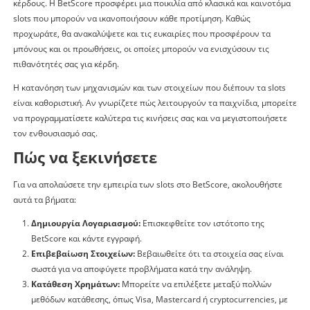
κέρδους. Η BetScore προσφέρει μια ποικιλία από κλασικά και καινοτόμα
slots που μπορούν να ικανοποιήσουν κάθε προτίμηση. Καθώς
προχωράτε, θα ανακαλύψετε και τις ευκαιρίες που προσφέρουν τα
μπόνους και οι προωθήσεις, οι οποίες μπορούν να ενισχύσουν τις
πιθανότητές σας για κέρδη.
Η κατανόηση των μηχανισμών και των στοιχείων που διέπουν τα slots
είναι καθοριστική. Αν γνωρίζετε πώς λειτουργούν τα παιχνίδια, μπορείτε
να προγραμματίσετε καλύτερα τις κινήσεις σας και να μεγιστοποιήσετε
τον ενθουσιασμό σας.
Πώς να ξεκινήσετε
Για να απολαύσετε την εμπειρία των slots στο BetScore, ακολουθήστε
αυτά τα βήματα:
Δημιουργία Λογαριασμού:
Επισκεφθείτε τον ιστότοπο της
BetScore και κάντε εγγραφή.
Επιβεβαίωση Στοιχείων:
Βεβαιωθείτε ότι τα στοιχεία σας είναι
σωστά για να αποφύγετε προβλήματα κατά την ανάληψη.
Κατάθεση Χρημάτων:
Μπορείτε να επιλέξετε μεταξύ πολλών
μεθόδων κατάθεσης, όπως Visa, Mastercard ή cryptocurrencies, με