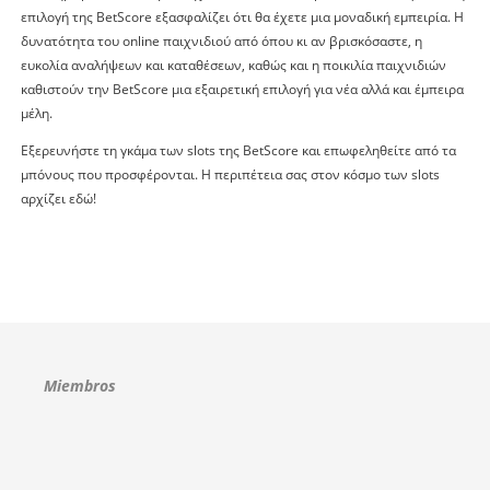
επιλογή της BetScore εξασφαλίζει ότι θα έχετε μια μοναδική εμπειρία. Η
δυνατότητα του online παιχνιδιού από όπου κι αν βρισκόσαστε, η
ευκολία αναλήψεων και καταθέσεων, καθώς και η ποικιλία παιχνιδιών
καθιστούν την BetScore μια εξαιρετική επιλογή για νέα αλλά και έμπειρα
μέλη.
Εξερευνήστε τη γκάμα των slots της BetScore και επωφεληθείτε από τα
μπόνους που προσφέρονται. Η περιπέτεια σας στον κόσμο των slots
αρχίζει εδώ!
Miembros