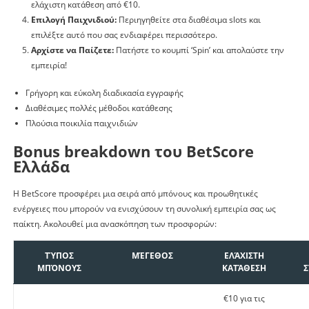
ελάχιστη κατάθεση από €10.
Επιλογή Παιχνιδιού:
Περιηγηθείτε στα διαθέσιμα slots και
επιλέξτε αυτό που σας ενδιαφέρει περισσότερο.
Αρχίστε να Παίζετε:
Πατήστε το κουμπί ‘Spin’ και απολαύστε την
εμπειρία!
Γρήγορη και εύκολη διαδικασία εγγραφής
Διαθέσιμες πολλές μέθοδοι κατάθεσης
Πλούσια ποικιλία παιχνιδιών
Bonus breakdown του BetScore
Ελλάδα
Η BetScore προσφέρει μια σειρά από μπόνους και προωθητικές
ενέργειες που μπορούν να ενισχύσουν τη συνολική εμπειρία σας ως
παίκτη. Ακολουθεί μια ανασκόπηση των προσφορών:
ΤΎΠΟΣ
ΜΈΓΕΘΟΣ
ΕΛΆΧΙΣΤΗ
ΜΠΌΝΟΥΣ
ΚΑΤΆΘΕΣΗ
Σ
€10 για τις