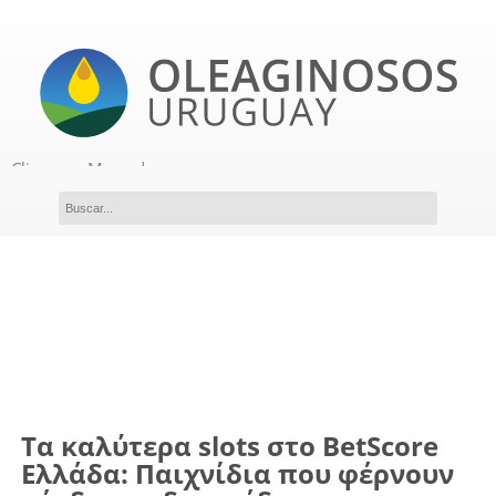
Clima
Mercados
Acceso a miembros
Novedades
Τα καλύτερα slots στο BetScore
Ελλάδα: Παιχνίδια που φέρνουν