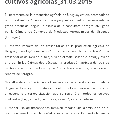
cultivos agrícolas_31.03.2015
El incremento de la producción agrícola en Uruguay estuvo acompañado
por una disminución en el uso de agroquímicos medido por tonelada de
grano producida, según un estudio de la consultora Seragro, divulgado
por la Cámara de Comercio de Productos Agroquímicos del Uruguay
(Camagro).
El informe Impacto de los fitosanitarios en la producción agrícola de
Uruguay concluyó que existió una reducción de la utilización de
fitosanitarios de 44% en la soja; 50% en el maíz; 35% en el arroz; y 5% en
el trigo. En las últimas dos décadas, la producción agrícola del país se
multiplicó por seis en volumen y por 13 medida en dólares, de acuerdo al
reporte de Seragro.
“Los kilos de Principio Activo (PA) necesarios para producir una tonelada
de grano disminuyeron sustancialmente en el escenario actual respecto
al escenario anterior, situación que se registró en todos los cultivos
analizados (trigo, cebada, maíz, sorgo y soja)”, indicó el informe.
El menor uso de fitosanitarios también reportó una disminución en el
costo del gasoil y en la logística para la producción agrícola: en la