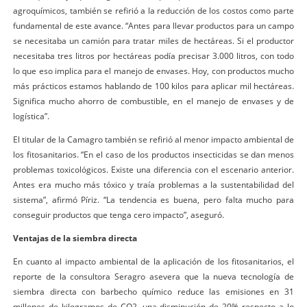
agroquímicos, también se refirió a la reducción de los costos como parte
fundamental de este avance. “Antes para llevar productos para un campo
se necesitaba un camión para tratar miles de hectáreas. Si el productor
necesitaba tres litros por hectáreas podía precisar 3.000 litros, con todo
lo que eso implica para el manejo de envases. Hoy, con productos mucho
más prácticos estamos hablando de 100 kilos para aplicar mil hectáreas.
Significa mucho ahorro de combustible, en el manejo de envases y de
logística”.
El titular de la Camagro también se refirió al menor impacto ambiental de
los fitosanitarios. “En el caso de los productos insecticidas se dan menos
problemas toxicológicos. Existe una diferencia con el escenario anterior.
Antes era mucho más tóxico y traía problemas a la sustentabilidad del
sistema”, afirmó Píriz. “La tendencia es buena, pero falta mucho para
conseguir productos que tenga cero impacto”, aseguró.
Ventajas de la siembra directa
En cuanto al impacto ambiental de la aplicación de los fitosanitarios, el
reporte de la consultora Seragro asevera que la nueva tecnología de
siembra directa con barbecho químico reduce las emisiones en 31
millones de kilogramos de CO2, una disminución de 20% respecto a lo