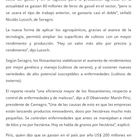
actualidad se gastan 60 millones de litros de gasoil en el sector, “pero si
se usara el tipo de trabajo anterior, se gastaría casi el doble”, señaló
Nicolás Lussich, de Seragro.
La nueva forma de aplicar los agroquímicos, gracias al avance de la
tecnología, permitió ampliar las superficies de cultivos con un mayor
rendimiento y producción. “Hay un valor más alto por precios y
rendimiento”, dijo Lussich.
Según Seragro, los fitosanitarios viabilizaron el aumento de rendimientos
por mejor genética y manejo (cultivos de verano), y al sostener nuevas
variedades de alto potencial susceptibles a enfermedades (cultivos de
invierno).
El reporte revela “una eficiencia mayor de los fitosanitarios, respecto a
control de enfermedades y de malezas”, dijo a
El Observador
Martín Píriz,
presidente de Camagro. “Una de las causas de esto es que las empresas
están lanzando productos innovadores, dosis por hectáreas mucho más
pequeñas. Se controlan enfermedades que antes se manejaban a nivel
de kilos y no por hectárea. Hoy se habla de granos por hectárea”, explicó.
Píriz, quien dijo que se gastan en el país por año US$ 200 millones en